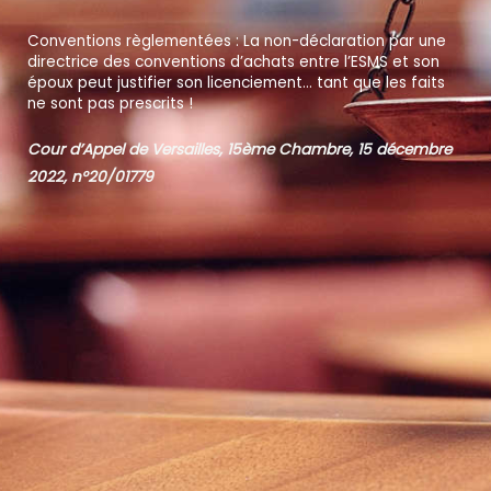
Conventions règlementées : La non-déclaration par une
directrice des conventions d’achats entre l’ESMS et son
époux peut justifier son licenciement… tant que les faits
ne sont pas prescrits !
Cour d’Appel de Versailles, 15
ème
Chambre, 15 décembre
2022, n°20/01779