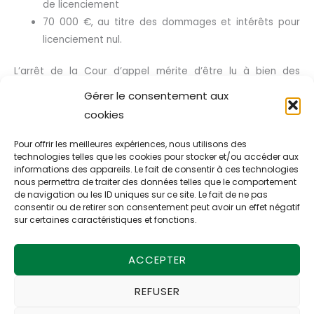
de licenciement
70 000 €, au titre des dommages et intérêts pour
licenciement nul.
L’arrêt de la Cour d’appel mérite d’être lu à bien des
égards, puisqu’il retient en outre que la salariée aurait en
Gérer le consentement aux
réalité été sanctionnée pour avoir relaté des faits de
cookies
harcèlement moral.
Pour offrir les meilleures expériences, nous utilisons des
technologies telles que les cookies pour stocker et/ou accéder aux
informations des appareils. Le fait de consentir à ces technologies
nous permettra de traiter des données telles que le comportement
de navigation ou les ID uniques sur ce site. Le fait de ne pas
consentir ou de retirer son consentement peut avoir un effet négatif
sur certaines caractéristiques et fonctions.
←
Article précédent
Article suivant
→
ACCEPTER
REFUSER