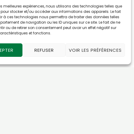
 les meilleures expériences, nous utilisons des technologies telles que
 pour stocker et/ou accéder aux informations des appareils. Le fait
r à ces technologies nous permettra de traiter des données telles
ortement de navigation ou les ID uniques sur ce site. Le fait de ne
ir ou de retirer son consentement peut avoir un effet négatif sur
aractéristiques et fonctions.
EPTER
REFUSER
VOIR LES PRÉFÉRENCES
epreneuse
et administration