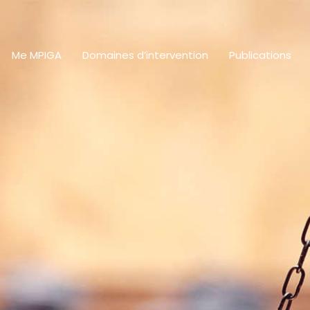
Me MPIGA
Domaines d’intervention
Publications