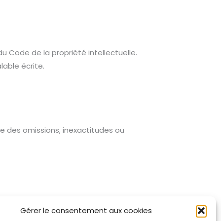
u Code de la propriété intellectuelle.
lable écrite.
ble des omissions, inexactitudes ou
s.
Gérer le consentement aux cookies