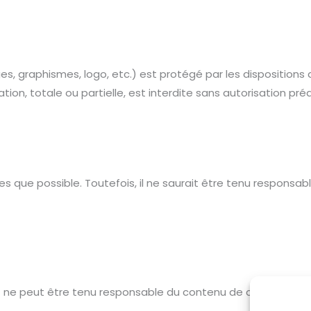
, graphismes, logo, etc.) est protégé par les dispositions d
ion, totale ou partielle, est interdite sans autorisation préa
ses que possible. Toutefois, il ne saurait être tenu responsa
et ne peut être tenu responsable du contenu de ces sites tier