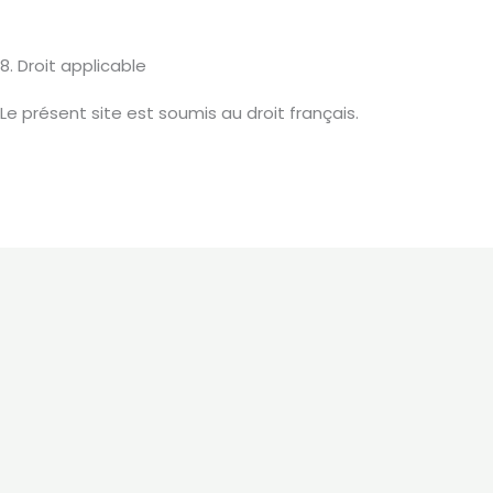
8. Droit applicable
Le présent site est soumis au droit français.
Avocate 
individuelle, es